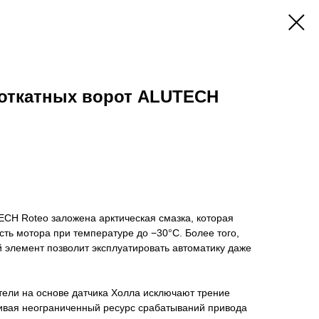
 откатных ворот ALUTECH
ECH Roteo заложена арктическая смазка, которая
ть мотора при температуре до −30°С. Более того,
 элемент позволит эксплуатировать автоматику даже
ели на основе датчика Холла исключают трение
чивая неограниченный ресурс срабатываний привода