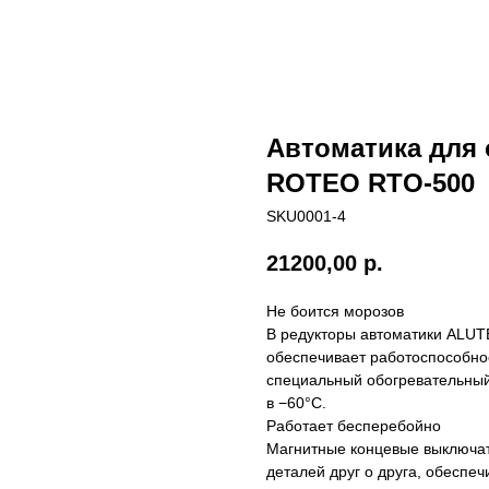
Автоматика для
ROTEO RTO-500
SKU0001-4
21200,00
р.
Не боится морозов
В редукторы автоматики ALUT
обеспечивает работоспособнос
специальный обогревательный
в −60°С.
Работает бесперебойно
Магнитные концевые выключат
деталей друг о друга, обеспе