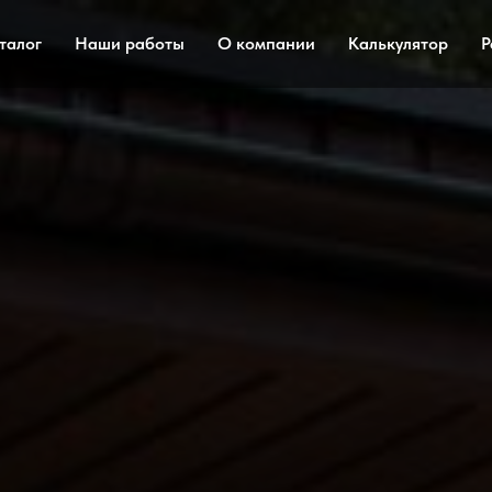
талог
Наши работы
О компании
Калькулятор
Р