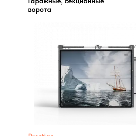
Гаражные, секционные
ворота