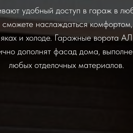
вают удобный доступ в гараж в лю
ы сможете наслаждаться комфортом,
няках и холоде. Гаражные ворота 
ично дополнят фасад дома, выполне
любых отделочных материалов.