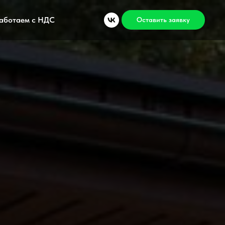
аботаем с НДС
Оставить заявку