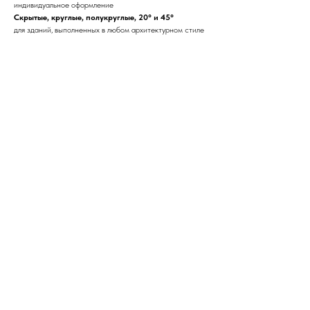
индивидуальное оформление
Скрытые, круглые, полукруглые, 20° и 45°
для зданий, выполненных в любом архитектурном стиле