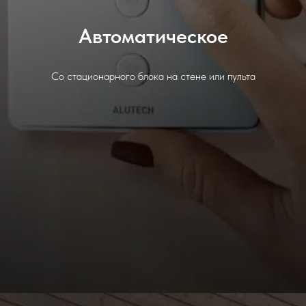
Автоматическое
Со стационарного блока на стене или пульта