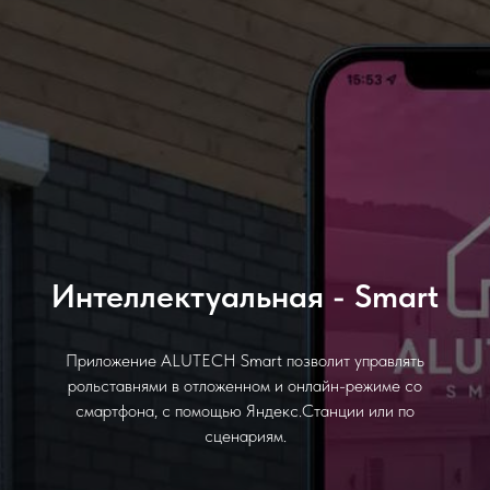
Интеллектуальная - Smart
Приложение ALUTECH Smart позволит управлять
рольставнями в отложенном и онлайн-режиме со
смартфона, с помощью Яндекс.Станции или по
сценариям.