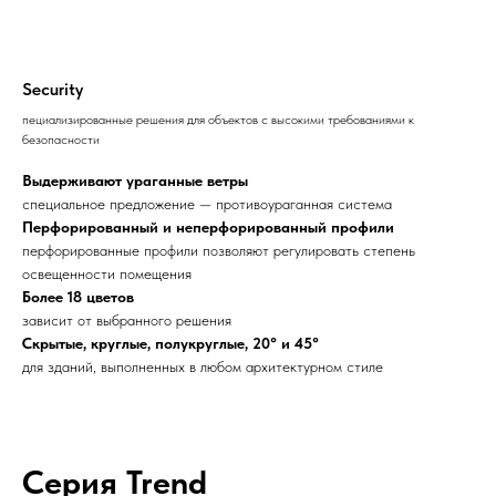
Security
пециализированные решения для объектов с высокими требованиями к
безопасности
Выдерживают ураганные ветры
специальное предложение — противоураганная система
Перфорированный и неперфорированный профили
перфорированные профили позволяют регулировать степень
освещенности помещения
Более 18 цветов
зависит от выбранного решения
Скрытые, круглые, полукруглые, 20° и 45°
для зданий, выполненных в любом архитектурном стиле
Серия Trend