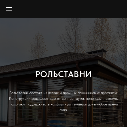
РОЛЬСТАВНИ
Рольставни состоят из легких и прочных алюминиевых профилей.
Конструкции защищают дом от солнца, шума, непогоды и взлома,
помогают поддерживать комфортную температуру в любое время
года.