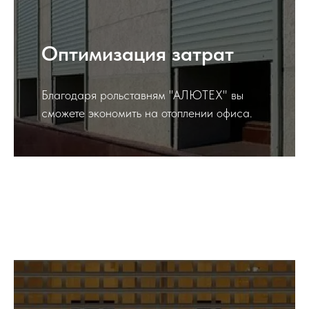
Оптимизация затрат
Благодаря рольставням "АЛЮТЕХ" вы
сможете экономить на отоплении офиса.