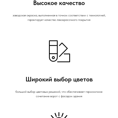
Высокое качество
заводская окраска, выполненная в точном соответствии с технологией,
гарантирует качество лакокрасочного покрытия
Широкий выбор цветов
большой выбор цветовых решений, что обеспечивает гармоничное
сочетание ворот с фасадом здания