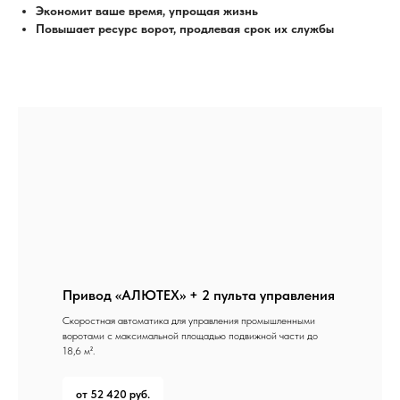
Экономит ваше время, упрощая жизнь
Повышает ресурс ворот, продлевая срок их службы
Привод «АЛЮТЕХ» + 2 пульта управления
Скоростная автоматика для управления промышленными
воротами с максимальной площадью подвижной части до
18,6 м².
от 52 420 руб.