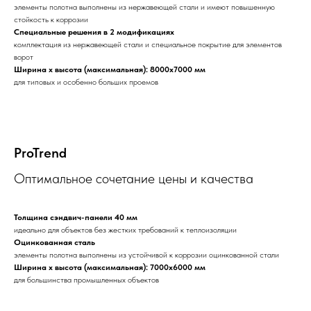
элементы полотна выполнены из нержавеющей стали и имеют повышенную
стойкость к коррозии
Специальные решения в 2 модификациях
комплектация из нержавеющей стали и специальное покрытие для элементов
ворот
Ширина х высота (максимальная): 8000х7000 мм
для типовых и особенно больших проемов
ProTrend
Оптимальное сочетание цены и качества
Толщина сэндвич-панели 40 мм
идеально для объектов без жестких требований к теплоизоляции
Оцинкованная сталь
элементы полотна выполнены из устойчивой к коррозии оцинкованной стали
Ширина х высота (максимальная): 7000х6000 мм
для большинства промышленных объектов