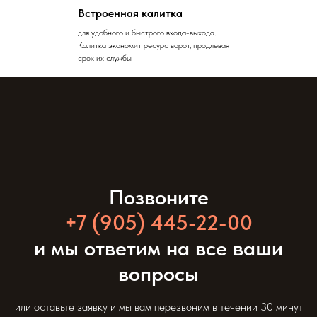
Встроенная калитка
для удобного и быстрого входа-выхода.
Калитка экономит ресурс ворот, продлевая
срок их службы
Позвоните
+7 (905) 445-22-00
и мы ответим на все ваши
вопросы
или оставьте заявку и мы вам перезвоним в течении 30 минут