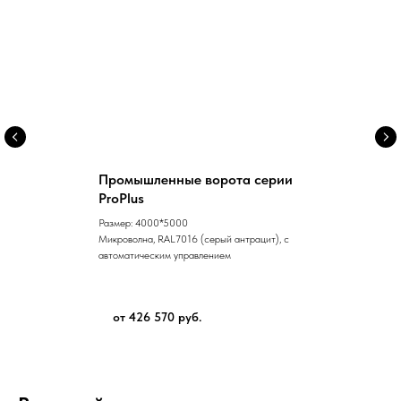
Промышленные ворота серии
ProPlus
Размер: 4000*5000
Микроволна, RAL7016 (серый антрацит), c
автоматическим управлением
от 426 570 руб.