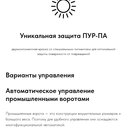
Уникальная защита ПУР-ПА
двухкомпонентная краска со специальными пигментами для оптимальной
защиты поверхности от повреждений
Варианты управления
Автоматическое управление
промышленными воротами
Промышленные ворота — это конструкции внушительных размеров и
большого веса. Поэтому для удобного управления они оснащаются
многофункциональной автоматикой.